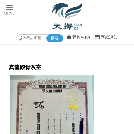
購物車(0)
匯款通知
真龍殿骨灰室