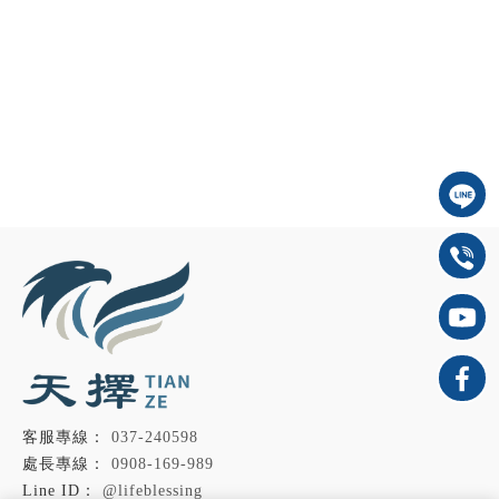
037-240598
0908-169-989
@lifeblessing