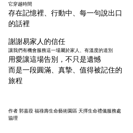
它穿越時間
存在記憶裡、行動中、每一句說出口
的話裡
謝謝易家人的信任
讓我們有機會服務這一場屬於家人、有溫度的道別
用愛讓這場告別，不只是遺憾
而是一段圓滿、真摯、值得被記住的
旅程
作者 郭嘉葭 福祿壽生命藝術園區 天擇生命禮儀服務處
協理