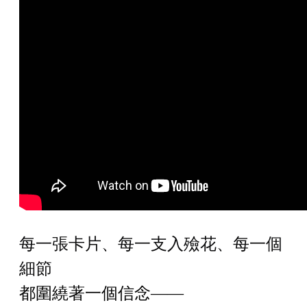
每一張卡片、每一支入殮花、每一個
細節
都圍繞著一個信念——