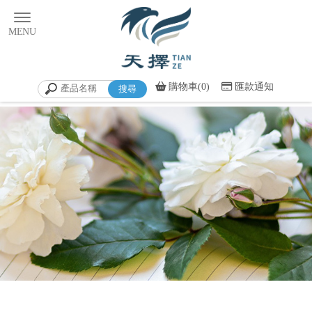
購物車(0)
匯款通知