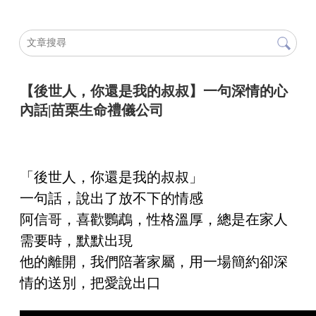
【後世人，你還是我的叔叔】一句深情的心
內話|苗栗生命禮儀公司
「後世人，你還是我的叔叔」
一句話，說出了放不下的情感
阿信哥，喜歡鸚鵡，性格溫厚，總是在家人
需要時，默默出現
他的離開，我們陪著家屬，用一場簡約卻深
情的送別，把愛說出口