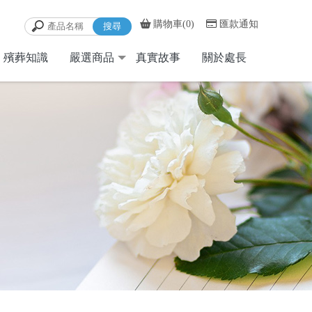
購物車(0)
匯款通知
殯葬知識
嚴選商品
真實故事
關於處長